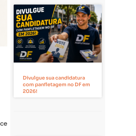
Divulgue sua candidatura
com panfletagem no DF em
2026!
ece