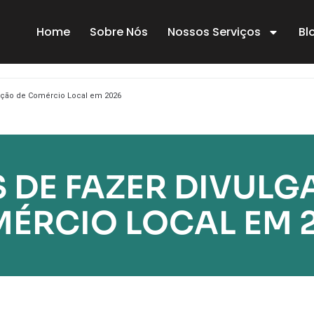
Home
Sobre Nós
Nossos Serviços
Bl
ação de Comércio Local em 2026
 DE FAZER DIVULG
ÉRCIO LOCAL EM 