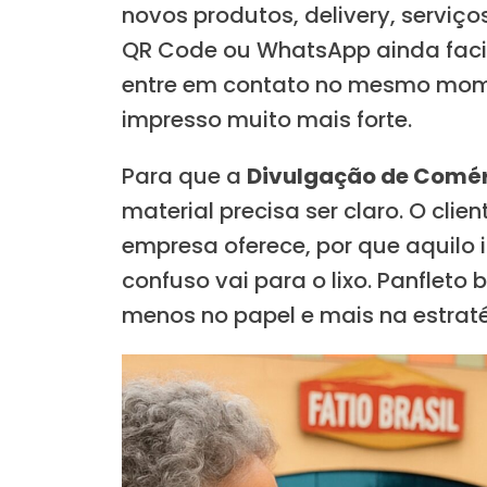
novos produtos, delivery, serviço
QR Code ou WhatsApp ainda facili
entre em contato no mesmo mome
impresso muito mais forte.
Para que a
Divulgação de Comér
material precisa ser claro. O cli
empresa oferece, por que aquilo 
confuso vai para o lixo. Panfleto 
menos no papel e mais na estratég