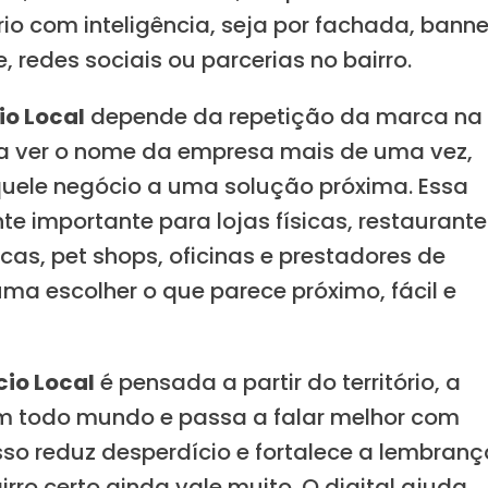
rio com inteligência, seja por fachada, banne
 redes sociais ou parcerias no bairro.
o Local
depende da repetição da marca na
cisa ver o nome da empresa mais de uma vez,
quele negócio a uma solução próxima. Essa
te importante para lojas físicas, restaurante
icas, pet shops, oficinas e prestadores de
uma escolher o que parece próximo, fácil e
io Local
é pensada a partir do território, a
om todo mundo e passa a falar melhor com
so reduz desperdício e fortalece a lembranç
rro certo ainda vale muito. O digital ajuda,