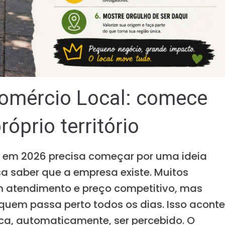
Comércio Local: comece
óprio território
em 2026 precisa começar por uma ideia
isa saber que a empresa existe. Muitos
 atendimento e preço competitivo, mas
quem passa perto todos os dias. Isso acont
fica, automaticamente, ser percebido. O