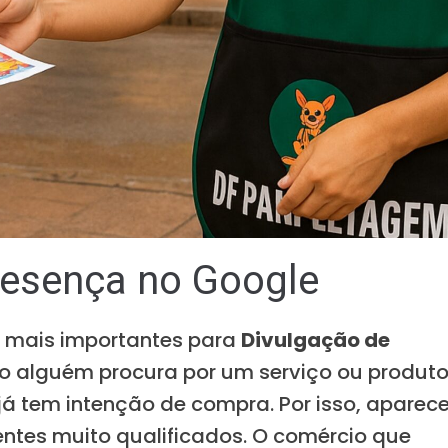
presença no Google
 mais importantes para
Divulgação de
 alguém procura por um serviço ou produt
já tem intenção de compra. Por isso, aparece
ientes muito qualificados. O comércio que