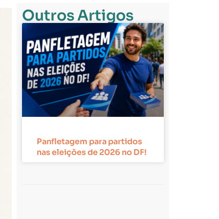
Outros Artigos
Panfletagem para partidos
nas eleições de 2026 no DF!