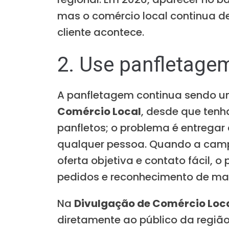
mas o comércio local continua d
cliente acontece.
2. Use panfletagem
A panfletagem continua sendo u
Comércio Local
, desde que tenh
panfletos; o problema é entregar
qualquer pessoa. Quando a campa
oferta objetiva e contato fácil, o
pedidos e reconhecimento de ma
Na
Divulgação de Comércio Loc
diretamente ao público da regiã