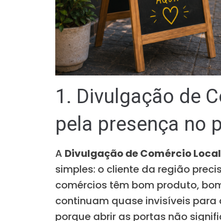
1. Divulgação de 
pela presença no pr
A
Divulgação de Comércio Local
simples: o cliente da região prec
comércios têm bom produto, bom
continuam quase invisíveis para 
porque abrir as portas não signi