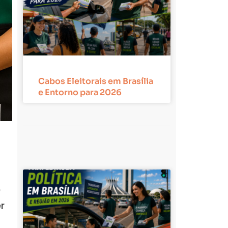
Cabos Eleitorais em Brasília
e Entorno para 2026
o
r