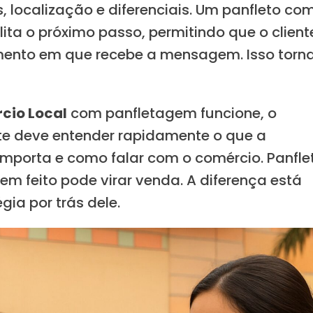
s, localização e diferenciais. Um panfleto co
ta o próximo passo, permitindo que o client
nto em que recebe a mensagem. Isso torna
cio Local
com panfletagem funcione, o
ente deve entender rapidamente o que a
importa e como falar com o comércio. Panfle
bem feito pode virar venda. A diferença está
ia por trás dele.