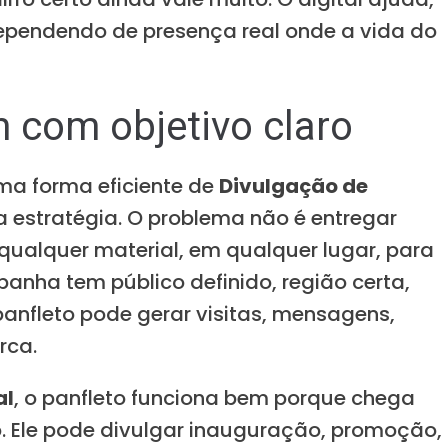
ependendo de presença real onde a vida do
 com objetivo claro
ma forma eficiente de
Divulgação de
a estratégia. O problema não é entregar
 qualquer material, em qualquer lugar, para
nha tem público definido, região certa,
 panfleto pode gerar visitas, mensagens,
rca.
al
, o panfleto funciona bem porque chega
o. Ele pode divulgar inauguração, promoção,