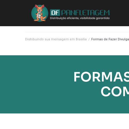
Distribuindo sua mensagem em Brasília
/
Formas de Fazer Divulg
FORMAS
COM