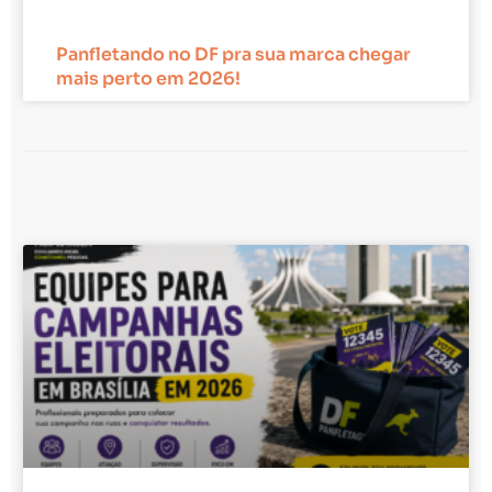
Panfletando no DF pra sua marca chegar
mais perto em 2026!