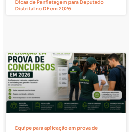
Dicas de Panfletagem para Deputado
Distrital no DF em 2026
Equipe para aplicação em prova de