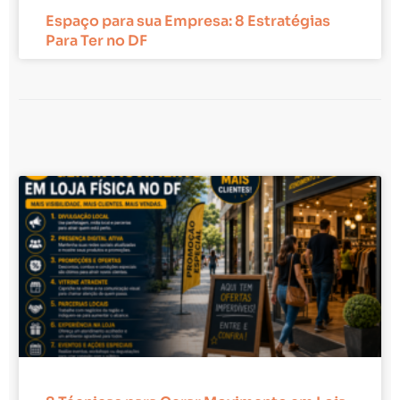
Espaço para sua Empresa: 8 Estratégias
Para Ter no DF