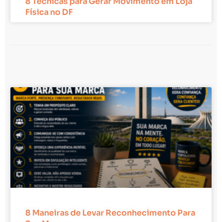
8 Técnicas para Gerar Movimento em Loja
Física no DF
8 Maneiras de Levar Reconhecimento Para