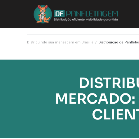
Distribuindo sua mensagem em Brasília
/
Distribuição de Panflet
DISTRI
MERCADO: 
CLIEN