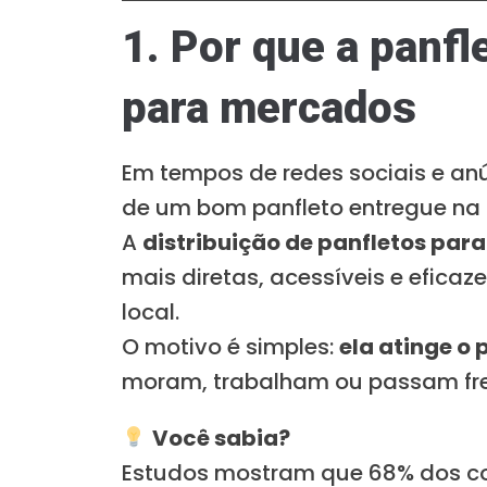
1. Por que a panf
para mercados
Em tempos de redes sociais e anú
de um bom panfleto entregue na h
A
distribuição de panfletos pa
mais diretas, acessíveis e eficaz
local.
O motivo é simples:
ela atinge o
moram, trabalham ou passam fre
Você sabia?
Estudos mostram que 68% dos co