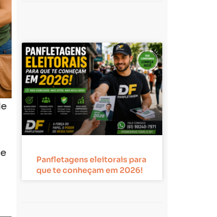
de
 e
Panfletagens eleitorais para
que te conheçam em 2026!