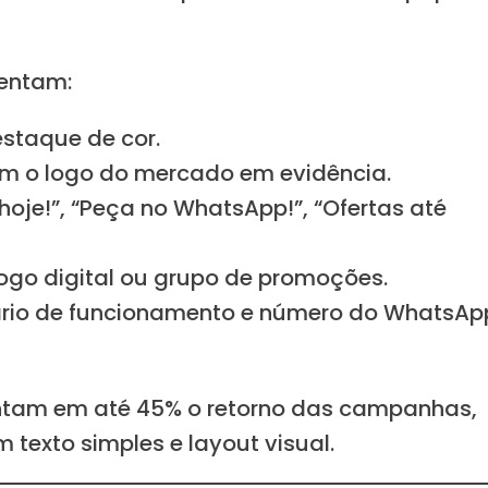
sentam:
staque de cor.
om o logo do mercado em evidência.
oje!”, “Peça no WhatsApp!”, “Ofertas até
ogo digital ou grupo de promoções.
rário de funcionamento e número do WhatsAp
ntam em até 45% o retorno das campanhas,
texto simples e layout visual.