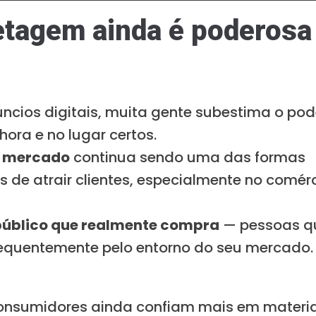
letagem ainda é poderosa
ncios digitais, muita gente subestima o pod
ora e no lugar certos.
ra mercado
continua sendo uma das formas
es de atrair clientes, especialmente no comér
 público que realmente compra
— pessoas q
quentemente pelo entorno do seu mercado.
nsumidores ainda confiam mais em materia