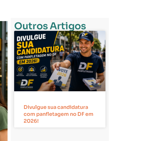
Outros Artigos
Divulgue sua candidatura
com panfletagem no DF em
2026!