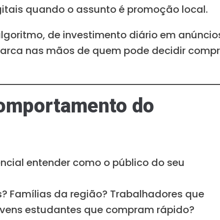
itais quando o assunto é promoção local.
goritmo, de investimento diário em anúncio
 marca nas mãos de quem pode decidir compr
comportamento do
encial entender como o público do seu
s? Famílias da região? Trabalhadores que
ovens estudantes que compram rápido?