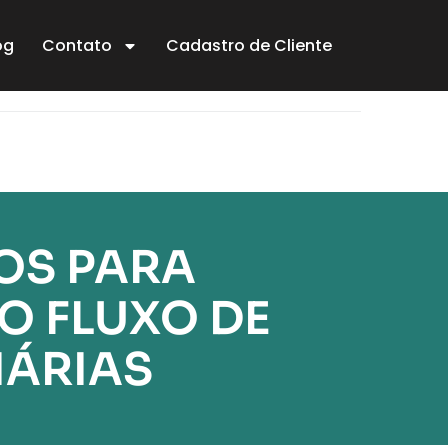
og
Contato
Cadastro de Cliente
OS PARA
O FLUXO DE
IÁRIAS