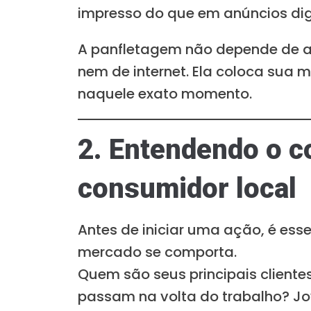
impresso do que em anúncios dig
A panfletagem não depende de al
nem de internet. Ela coloca sua
naquele exato momento.
2. Entendendo o 
consumidor local
Antes de iniciar uma ação, é ess
mercado se comporta.
Quem são seus principais cliente
passam na volta do trabalho? J