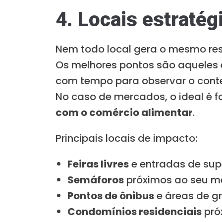
4. Locais estratég
Nem todo local gera o mesmo res
Os melhores pontos são aqueles
com tempo para observar o cont
No caso de mercados, o ideal é 
com o comércio alimentar
.
Principais locais de impacto:
Feiras livres
e entradas de su
Semáforos
próximos ao seu m
Pontos de ônibus
e áreas de g
Condomínios residenciais
pró