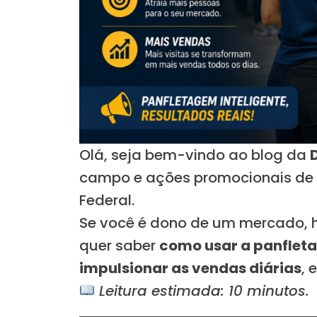
Olá, seja bem-vindo ao blog da
campo e ações promocionais de al
Federal.
Se você é dono de um mercado, ho
quer saber
como usar a panfleta
impulsionar as vendas diárias
, 
Leitura estimada: 10 minutos.