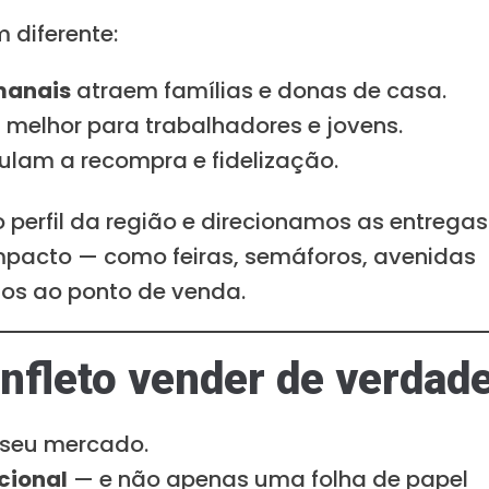
diferente:
manais
atraem famílias e donas de casa.
melhor para trabalhadores e jovens.
ulam a recompra e fidelização.
 perfil da região e direcionamos as entregas
impacto — como feiras, semáforos, avenidas
os ao ponto de venda.
anfleto vender de verdad
o seu mercado.
ncional
— e não apenas uma folha de papel