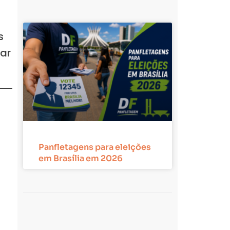
s
ar
Panfletagens para eleições
em Brasília em 2026