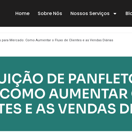
Home
Sobre Nós
Nossos Serviços
Bl
os para Mercado: Como Aumentar o Fluxo de Clientes e as Vendas Diárias
BUIÇÃO DE PANFLET
COMO AUMENTAR 
TES E AS VENDAS D