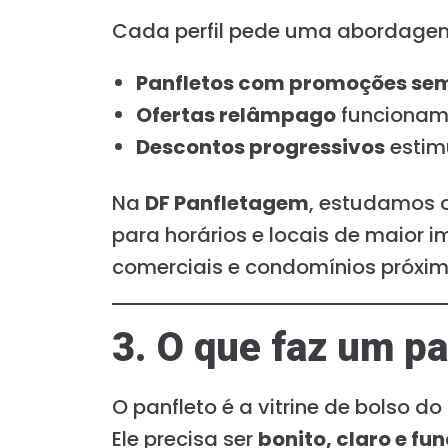
Cada perfil pede uma abordagem 
Panfletos com promoções se
Ofertas relâmpago
funcionam 
Descontos progressivos
estim
Na
DF Panfletagem
, estudamos o
para horários e locais de maior 
comerciais e condomínios próxim
3. O que faz um p
O panfleto é a vitrine de bolso d
Ele precisa ser
bonito, claro e fu