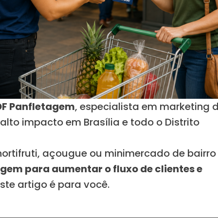
DF Panfletagem
, especialista em marketing 
to impacto em Brasília e todo o Distrito
rtifruti, açougue ou minimercado de bairro
gem para aumentar o fluxo de clientes e
este artigo é para você.