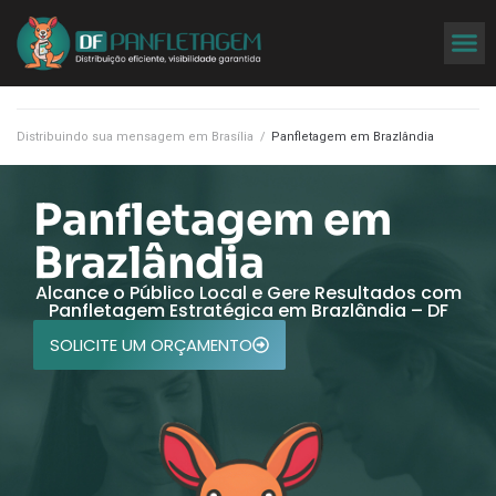
Distribuindo sua mensagem em Brasília
/
Panfletagem em Brazlândia
Panfletagem em
Brazlândia
Alcance o Público Local e Gere Resultados com
Panfletagem Estratégica em Brazlândia – DF
SOLICITE UM ORÇAMENTO