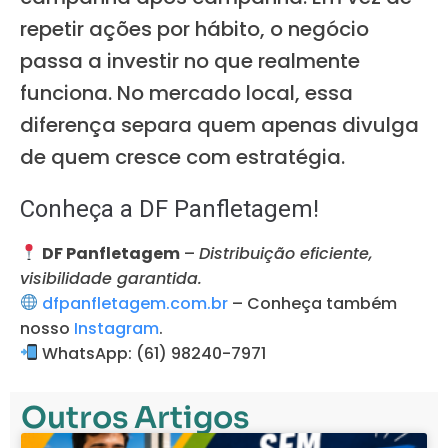
repetir ações por hábito, o negócio
passa a investir no que realmente
funciona. No mercado local, essa
diferença separa quem apenas divulga
de quem cresce com estratégia.
Conheça a DF Panfletagem!
DF Panfletagem
–
Distribuição eficiente,
visibilidade garantida.
dfpanfletagem.com.br
– Conheça também
nosso
Instagram
.
WhatsApp: (61) 98240-7971
Outros Artigos