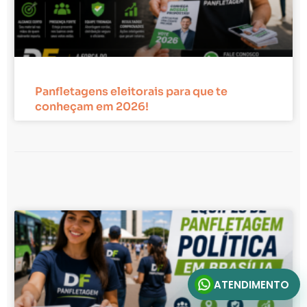
Panfletagens eleitorais para que te
conheçam em 2026!
ATENDIMENTO