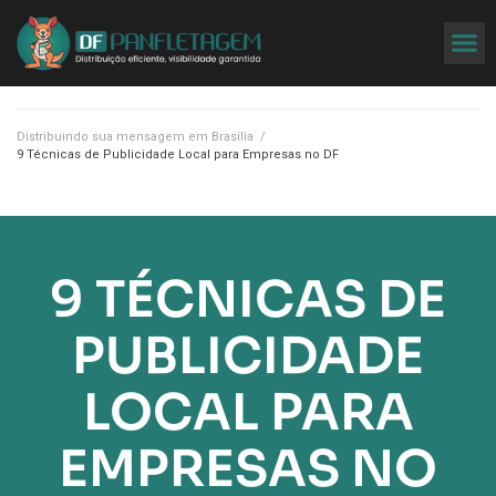
Distribuindo sua mensagem em Brasília
/
9 Técnicas de Publicidade Local para Empresas no DF
9 TÉCNICAS DE
PUBLICIDADE
LOCAL PARA
EMPRESAS NO