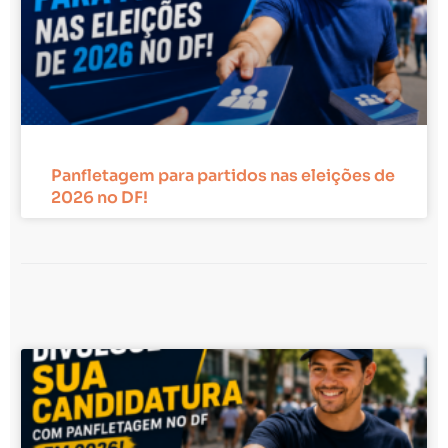
Panfletagem para partidos nas eleições de
2026 no DF!