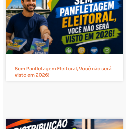
Sem Panfletagem Eleitoral, Você não será
visto em 2026!