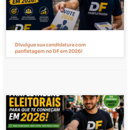
Divulgue sua candidatura com
panfletagem no DF em 2026!